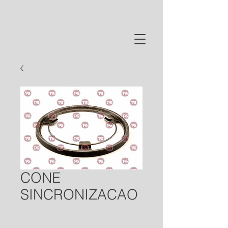
CONE
SINCRONIZACAO